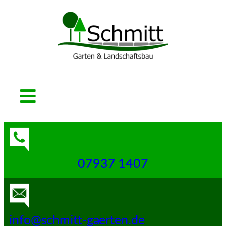
07937 1407
info@schmitt-gaerten.de