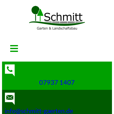
07937 1407
info@schmitt-gaerten.de