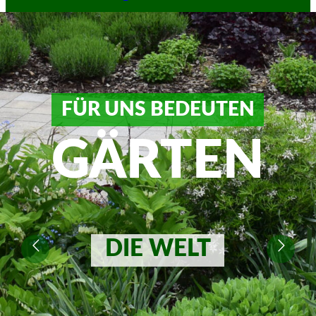
FÜR UNS BEDEUTEN
GÄRTEN
DIE WELT